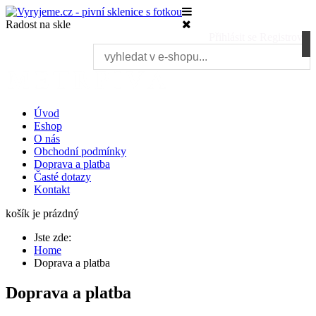
Radost na skle
Přihlásit se
Registrovat
Úvod
Eshop
O nás
Obchodní podmínky
Doprava a platba
Časté dotazy
Kontakt
košík je prázdný
Jste zde:
Home
Doprava a platba
Doprava a platba