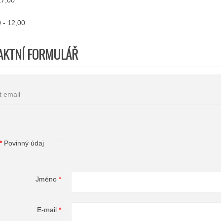
17,00
 - 12,00
AKTNÍ FORMULÁŘ
t email
*
Povinný údaj
Jméno
*
E-mail
*