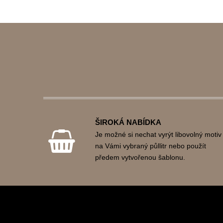
ŠIROKÁ NABÍDKA
Je možné si nechat vyrýt libovolný motiv
na Vámi vybraný půllitr nebo použít
předem vytvořenou šablonu.