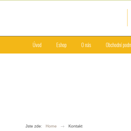
Úvod
Eshop
O nás
Obchodní pod
Jste zde:
Home
Kontakt