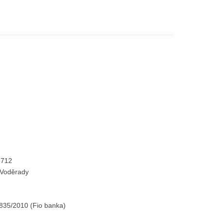
8712
 Voděrady
835/2010 (Fio banka)