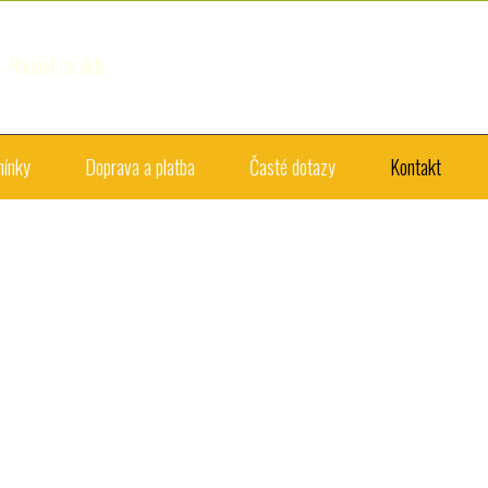
Radost na skle
mínky
Doprava a platba
Časté dotazy
Kontakt