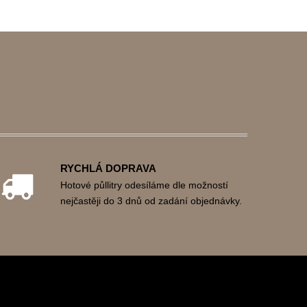
RYCHLÁ DOPRAVA
Hotové půllitry odesíláme dle možností
nejčastěji do 3 dnů od zadání objednávky.