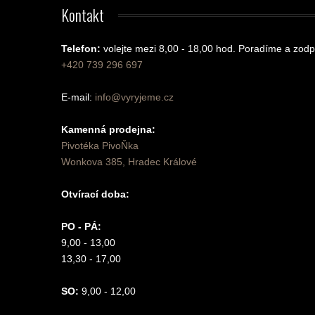
Kontakt
Telefon:
volejte mezi 8,00 - 18,00 hod.
Poradíme a zodp
+420 739 296 697
E-mail:
info@vyryjeme.cz
Kamenná prodejna:
Pivotéka PivoŇka
Wonkova 385, Hradec Králové
Otvírací doba:
PO - PÁ:
9,00 - 13,00
13,30 - 17,00
SO:
9,00 - 12,00