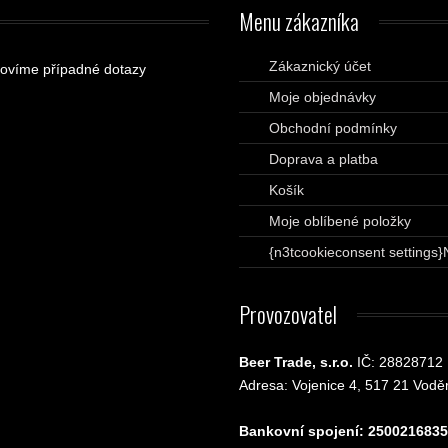
Menu
zákazníka
Zákaznický účet
ovíme případné dotazy
Moje objednávky
Obchodní podmínky
Doprava a platba
Košík
Moje oblíbené položky
{n3tcookieconsent settings}
Provozovatel
Beer Trade, s.r.o.
IČ: 28828712
Adresa: Vojenice 4, 517 21 Vodě
Bankovní spojení: 2500216835