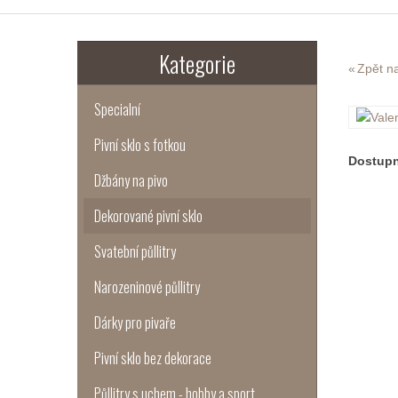
Kategorie
Zpět na
Specialní
Pivní sklo s fotkou
Dostup
Džbány na pivo
Dekorované pivní sklo
Svatební půllitry
Narozeninové půllitry
Dárky pro pivaře
Pivní sklo bez dekorace
Půllitry s uchem - hobby a sport