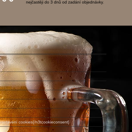
nejčastěji do 3 dnů od zadání objednávky.
Nastavení cookies{/n3tcookieconsent}