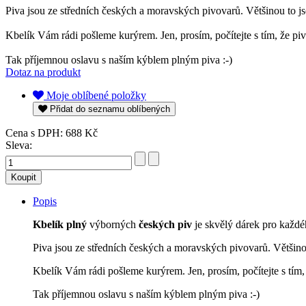
Piva jsou ze středních českých a moravských pivovarů. Většinou to 
Kbelík Vám rádi pošleme kurýrem. Jen, prosím, počítejte s tím, že piv
Tak příjemnou oslavu s naším kýblem plným piva :-)
Dotaz na produkt
Moje oblíbené položky
Přidat do seznamu oblíbených
Cena s DPH:
688 Kč
Sleva:
Popis
Kbelík plný
výborných
českých piv
je skvělý dárek pro každéh
Piva jsou ze středních českých a moravských pivovarů. Většino
Kbelík Vám rádi pošleme kurýrem. Jen, prosím, počítejte s tím,
Tak příjemnou oslavu s naším kýblem plným piva :-)