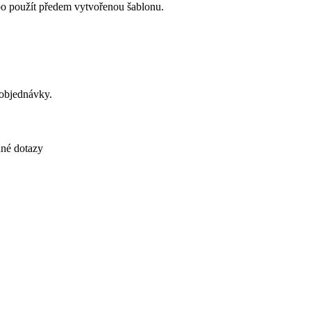
bo použít předem vytvořenou šablonu.
 objednávky.
né dotazy