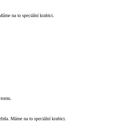
Máme na to speciální krabici.
k tomu.
bila. Máme na to speciální krabici.