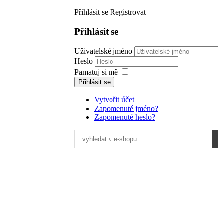
Přihlásit se
Registrovat
Přihlásit se
Uživatelské jméno
Heslo
Pamatuj si mě
Přihlásit se
Vytvořit účet
Zapomenuté jméno?
Zapomenuté heslo?