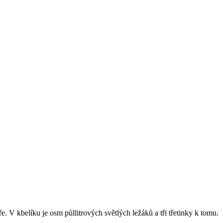
. V kbelíku je osm půllitrových světlých ležáků a tři třetinky k tomu.