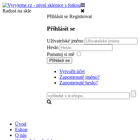
Radost na skle
Přihlásit se
Registrovat
Přihlásit se
Uživatelské jméno
Heslo
Pamatuj si mě
Přihlásit se
Vytvořit účet
Zapomenuté jméno?
Zapomenuté heslo?
Úvod
Eshop
O nás